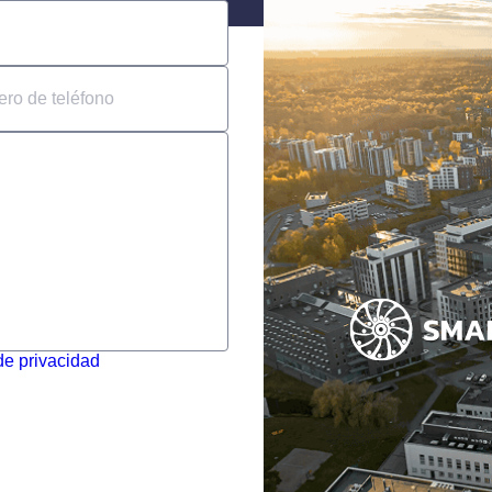
stun
s
 de privacidad