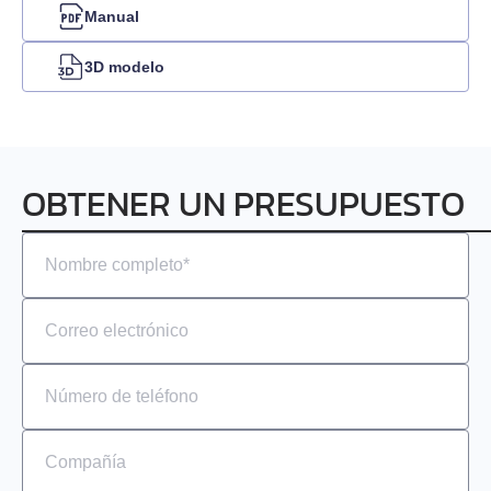
EML-20
Manual
EML-30
3D modelo
EML-40
OBTENER UN PRESUPUESTO