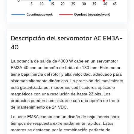
EMG-20
EMG-30
EMG-50
Descripción del servomotor AC EM3A-
40
EML-10
EML-20
La potencia de salida de 4000 W cabe en un servomotor
EM3A-40 con un tamaño de brida de 130 mm. Este motor
tiene baja inercia del rotor y alta velocidad, adecuado para
EML-30
sistemas altamente dinámicos. La precisión del movimiento
está garantizada por modernos codificadores ópticos o
EML-40
magnéticos con una resolución de hasta 23 bits. Los
productos pueden suministrarse con una opción de freno
de mantenimiento de 24 VDC.
La serie EM3A cuenta con un diseño de baja inercia para
tiempos de respuesta extremadamente rápidos. Estos
motores se destacan por la combinación perfecta de