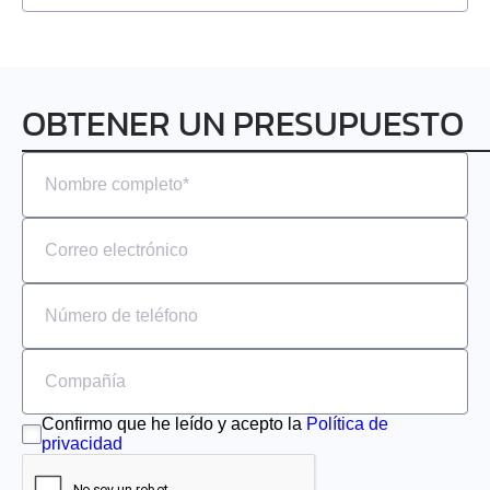
OBTENER UN PRESUPUESTO
Confirmo que he leído y acepto la
Política de
privacidad