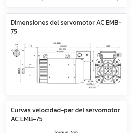
EMB-2B
ZK‑M16
GSGE80
EMJ-A5
Dimensiones del servomotor AC EMB-
USB-RS485
75
EMJ-01
EMJ-02
EMJ-04
EMJ-08
EMJ-10
EMG-10
Curvas velocidad-par del servomotor
AC EMB-75
EMG-15