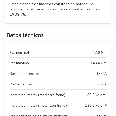
SMD‑8.0 caja abierta
Están disponibles modelos con freno de parada. Se
LD3‑12‑20‑K3
FL57STH76‑2804A
DB59C024035‑A
recomienda utilizar el modelo de servomotor más nuevo
EM3A-04
SMD‑8.0 PCB abierta
EM3G-75
.
LD3‑24‑20‑K3
FL86STH80‑4208A
DB87M01‑S
EM3A-08
SMD‑4.2HV
LD3‑12‑30‑K3
FL86STH118‑6004A
DB87L01‑S
Datos técnicos
EM3A-10
LD3‑24‑30‑K3
ST2818S1006‑A
ASB42C048060‑ENM
EM3A-15
Par nominal
47.8 Nm
LD3‑12‑40‑K3
ST4118L1804‑A
APBA60M048030‑E
Par máximo
143.4 Nm
EM3A-20
LD3‑24‑40‑K3
ST5918L4508‑A
APBA80L048030‑E
Corriente nominal
18.0 A
EM3A-30
ST8918M6708‑A
Corriente máximo
56.0 A
EM3A-40
Inercia del motor (motor sin freno)
ST8918L6708‑A
186.2 kg∙cm²
EM3A-50
Inercia del motor (motor con freno)
193.6 kg∙cm²
ST11018L8004‑A
EM3J-02