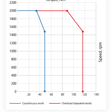
EMG-20
EMG-30
EMG-50
EML-10
EML-20
EML-30
EML-40