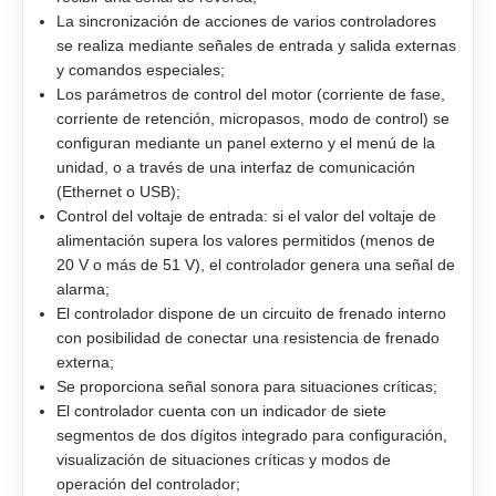
EMG-20
La sincronización de acciones de varios controladores
se realiza mediante señales de entrada y salida externas
EMG-30
y comandos especiales;
Los parámetros de control del motor (corriente de fase,
EMG-50
corriente de retención, micropasos, modo de control) se
configuran mediante un panel externo y el menú de la
unidad, o a través de una interfaz de comunicación
EML-10
(Ethernet o USB);
Control del voltaje de entrada: si el valor del voltaje de
EML-20
alimentación supera los valores permitidos (menos de
20 V o más de 51 V), el controlador genera una señal de
EML-30
alarma;
El controlador dispone de un circuito de frenado interno
EML-40
con posibilidad de conectar una resistencia de frenado
externa;
Se proporciona señal sonora para situaciones críticas;
El controlador cuenta con un indicador de siete
segmentos de dos dígitos integrado para configuración,
visualización de situaciones críticas y modos de
operación del controlador;